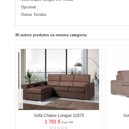
Opcional :
Outros Tecidos
30 outros produtos na mesma categoria:
Sofá Chaise Longue 11875
So
1 781 €
Com IVA