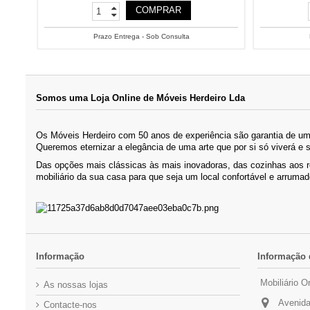
COMPRAR
Prazo Entrega - Sob Consulta
Somos uma Loja Online de Móveis Herdeiro Lda
Os Móveis Herdeiro com 50 anos de experiência são garantia de um 
Queremos eternizar a elegância de uma arte que por si só viverá e 
Das opções mais clássicas às mais inovadoras, das cozinhas aos 
mobiliário da sua casa para que seja um local confortável e arrumad
Informação
Informação 
Mobiliário O
As nossas lojas
Avenida
Contacte-nos