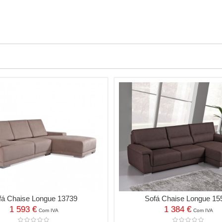
fá Chaise Longue 13739
Sofá Chaise Longue 15
1 593 €
1 384 €
Com IVA
Com IVA