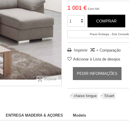
1 001 €
Com IVA
COMPRAR
Prazo Entrega - Sob Consult
Imprimir
+ Comparação
Adicionar à Lista de desejos
PEDIR INFORMAÇÕES
Expandir
chaise longue
Stuart
ENTREGA MADEIRA & AÇORES
Modelo