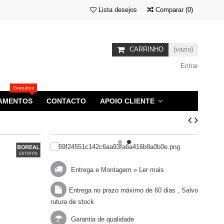
Lista desejos
Comparar
(
0
)
CARRINHO
(vazio)
Entrar
Gratuitos
AMENTOS
CONTACTO
APOIO CLIENTE
Entrega e Montagem »
Ler mais
Entrega no prazo máximo de 60 dias , Salvo
rutura de stock
Garantia de qualidade