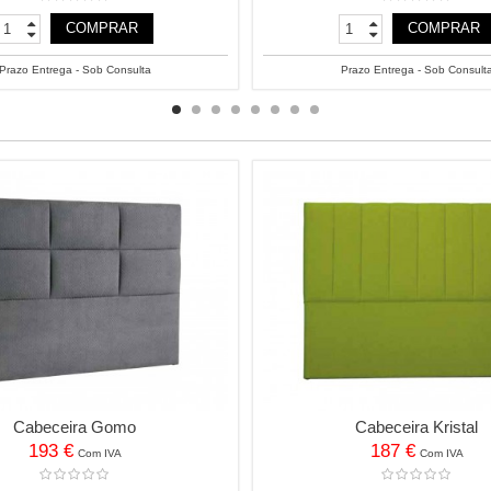
COMPRAR
COMPRAR
Prazo Entrega - Sob Consulta
Prazo Entrega - Sob Consult
Cabeceira Gomo
Cabeceira Kristal
193 €
187 €
Com IVA
Com IVA