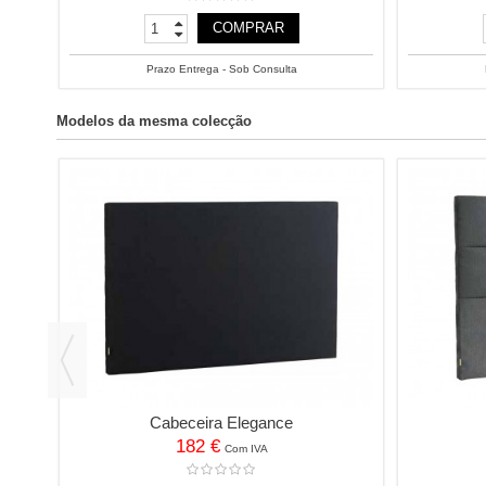
COMPRAR
Prazo Entrega - Sob Consulta
Modelos da mesma colecção
Cabeceira Elegance
182 €
Com IVA