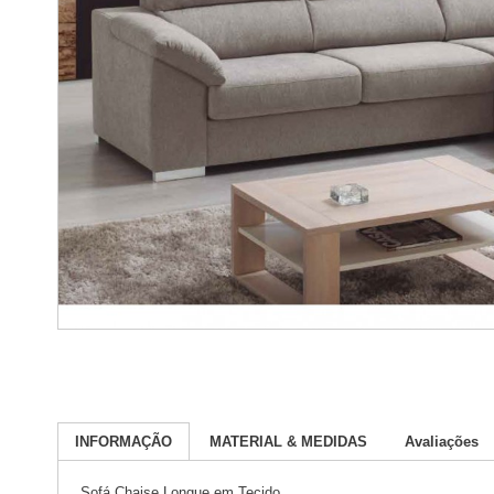
INFORMAÇÃO
MATERIAL & MEDIDAS
Avaliações
Sofá Chaise Longue em Tecido