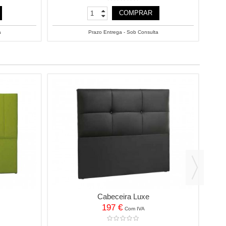
COMPRAR
a
Prazo Entrega - Sob Consulta
Cabeceira Luxe
197 €
Com IVA