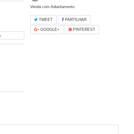
Venda com Adiantamento
TWEET
PARTILHAR
GOOGLE+
PINTEREST
a