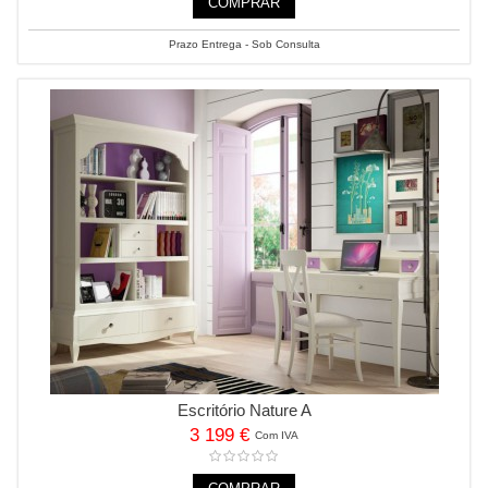
COMPRAR
Prazo Entrega - Sob Consulta
Escritório Nature A
3 199 €
Com IVA