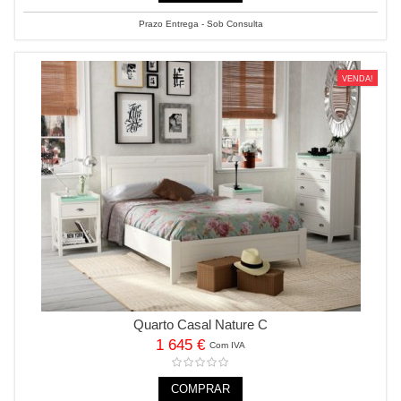
Prazo Entrega - Sob Consulta
VENDA!
Quarto Casal Nature C
1 645 €
Com IVA
COMPRAR