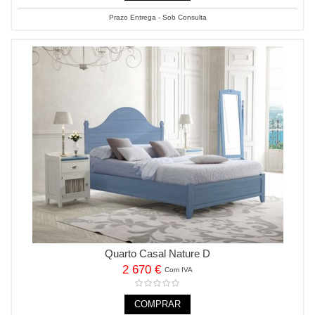
Prazo Entrega - Sob Consulta
Quarto Casal Nature D
2 670 €
Com IVA
COMPRAR