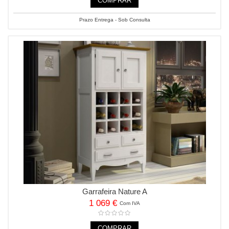
COMPRAR
Prazo Entrega - Sob Consulta
Garrafeira Nature A
1 069 €
Com IVA
COMPRAR