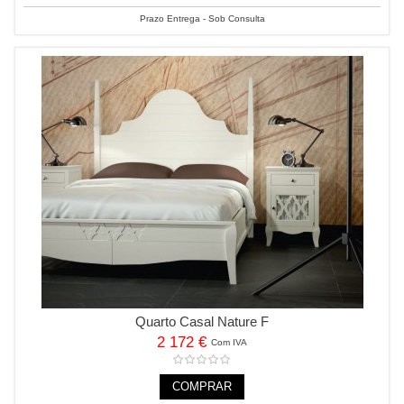
Prazo Entrega - Sob Consulta
Quarto Casal Nature F
2 172 €
Com IVA
COMPRAR