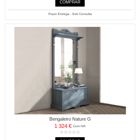
COMPRAR
Prazo Entrega - Sob Consulta
Bengaleiro Nature G
1 324 €
Com IVA