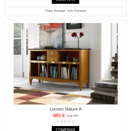
Prazo Entrega - Sob Consulta
Livreiro Nature A
985 €
Com IVA
COMPRAR