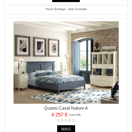
Prazo Entrega - Sob Consulta
Quarto Casal Nature A
4 257 €
Com IVA
MAIS