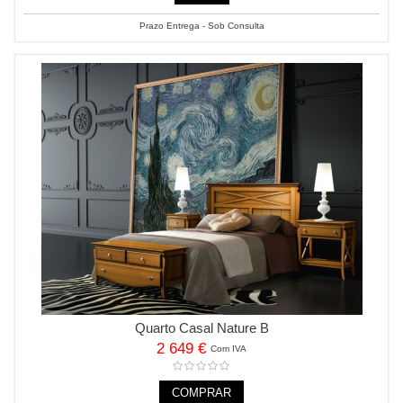
Prazo Entrega - Sob Consulta
Quarto Casal Nature B
2 649 €
Com IVA
COMPRAR