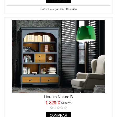
Prazo Entrega - Sob Consulta
Livreiro Nature B
1 829 €
Com IVA
COMPRAR