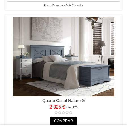
Prazo Entrega - Sob Consulta
Quarto Casal Nature G
2 325 €
Com IVA
COMPRAR