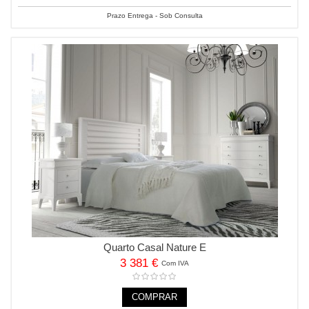
Prazo Entrega - Sob Consulta
Quarto Casal Nature E
3 381 €
Com IVA
COMPRAR