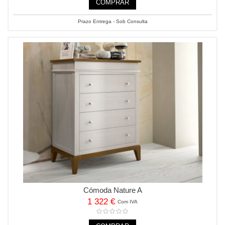
COMPRAR
Prazo Entrega - Sob Consulta
Cómoda Nature A
1 322 €
Com IVA