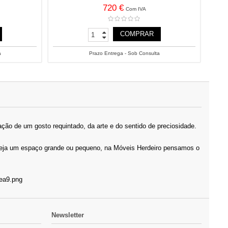
720 €
Com IVA
COMPRAR
a
Prazo Entrega - Sob Consulta
ção de um gosto requintado, da arte e do sentido de preciosidade.
 Seja um espaço grande ou pequeno, na Móveis Herdeiro pensamos o
Newsletter