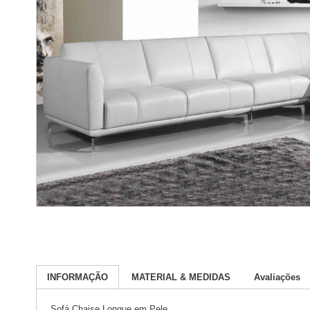
INFORMAÇÃO
MATERIAL & MEDIDAS
Avaliações
Sofá Chaise Longue em Pele