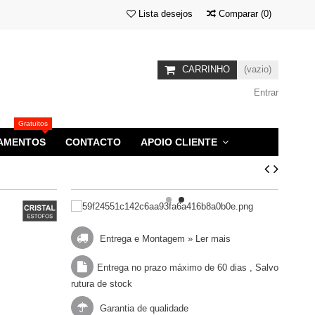
Lista desejos
Comparar
(
0
)
CARRINHO
(vazio)
Entrar
Gratuitos
AMENTOS
CONTACTO
APOIO CLIENTE
Entrega e Montagem »
Ler mais
Entrega no prazo máximo de 60 dias , Salvo
rutura de stock
Garantia de qualidade