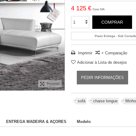
4 125 €
Com IVA
COMPRAR
Prazo Entrega - Sob Consult
Imprimir
+ Comparação
Adicionar à Lista de desejos
PEDIR INFORMAÇÕES
Expandir
sofá
chaise longue
Minho
ENTREGA MADEIRA & AÇORES
Modelo