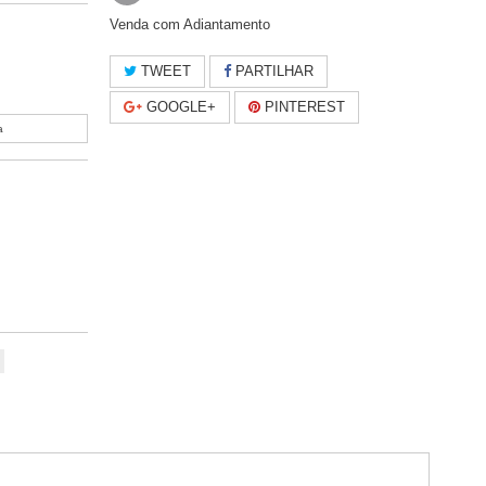
Venda com Adiantamento
TWEET
PARTILHAR
GOOGLE+
PINTEREST
a