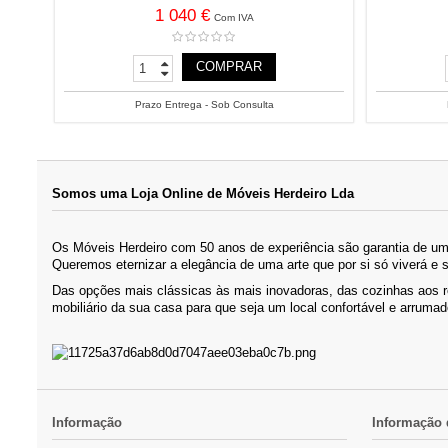
1 040 €
Com IVA
COMPRAR
Prazo Entrega - Sob Consulta
Somos uma Loja Online de Móveis Herdeiro Lda
Os Móveis Herdeiro com 50 anos de experiência são garantia de um 
Queremos eternizar a elegância de uma arte que por si só viverá e 
Das opções mais clássicas às mais inovadoras, das cozinhas aos 
mobiliário da sua casa para que seja um local confortável e arrumad
Informação
Informação 