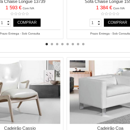
fá Chaise Longue 13739
Sofá Chaise Longue 15
1 593 €
1 384 €
Com IVA
Com IVA
COMPRAR
COMPRAR
Prazo Entrega - Sob Consulta
Prazo Entrega - Sob Consult
Cadeirão Cassio
Cadeirão Coa