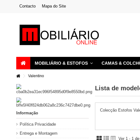
Contacto
Mapa do Site
MOBILIÁRIO & ESTOFOS
CAMAS & COLC
Valentino
Lista de model
Colecção Estofos Val
Informação
Política Privacidade
Entrega e Montagem
Ver 1 - 1 d