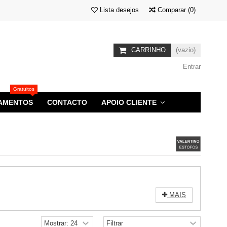
Lista desejos
Comparar
(
0
)
CARRINHO
(vazio)
Entrar
Gratuitos
AMENTOS
CONTACTO
APOIO CLIENTE
MAIS