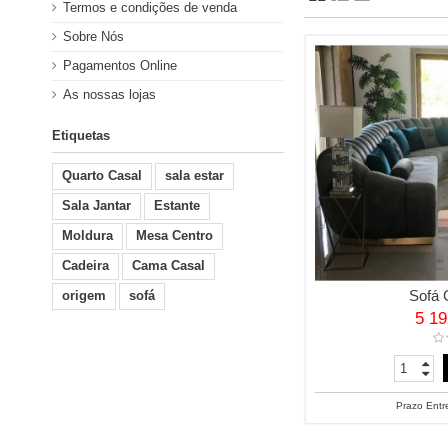
Termos e condições de venda
Sobre Nós
Pagamentos Online
As nossas lojas
Etiquetas
Quarto Casal
sala estar
Sala Jantar
Estante
Moldura
Mesa Centro
Cadeira
Cama Casal
Sofá 
origem
sofá
5 1
Prazo Entr