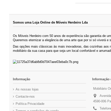
Somos uma Loja Online de Móveis Herdeiro Lda
Os Móveis Herdeiro com 50 anos de experiência são garantia de um 
Queremos eternizar a elegância de uma arte que por si só viverá e 
Das opções mais clássicas às mais inovadoras, das cozinhas aos 
mobiliário da sua casa para que seja um local confortável e arrumad
Informação
Informação 
Mobiliário O
As nossas lojas
Avenida
Contacte-nos
4590-006 Pa
Política Privacidade
Telefon
Termos e condições de venda