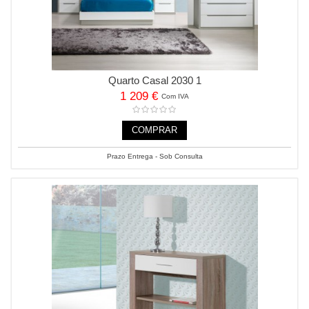
Quarto Casal 2030 1
1 209 €
Com IVA
COMPRAR
Prazo Entrega - Sob Consulta