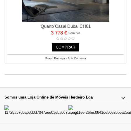
Quarto Casal Dubai CH01
3 778 €
Com IVA
COMPRAR
Prazo Entrega - Sob Consulta
Somos uma Loja Online de Móveis Herdeiro Lda