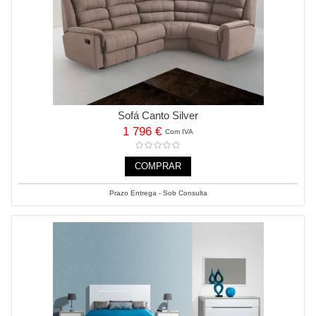
Sofá Canto Silver
1 796 €
Com IVA
COMPRAR
Prazo Entrega - Sob Consulta