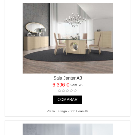
Sala Jantar A3
6 396 €
Com IVA
COMPRAR
Prazo Entrega - Sob Consulta