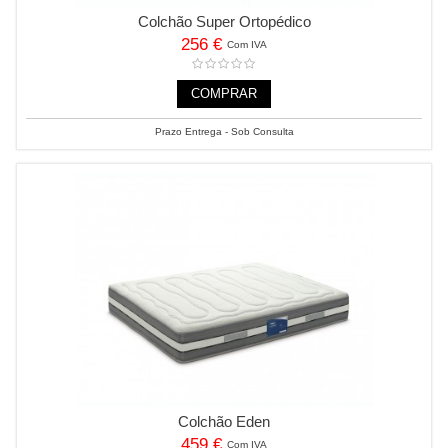
Colchão Super Ortopédico
256 €
Com IVA
COMPRAR
Prazo Entrega - Sob Consulta
Colchão Eden
459 €
Com IVA