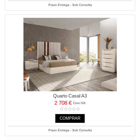
Prazo Entrega - Sob Consulta
Quarto Casal A3
2 708 €
Com IVA
COMPRAR
Prazo Entrega - Sob Consulta