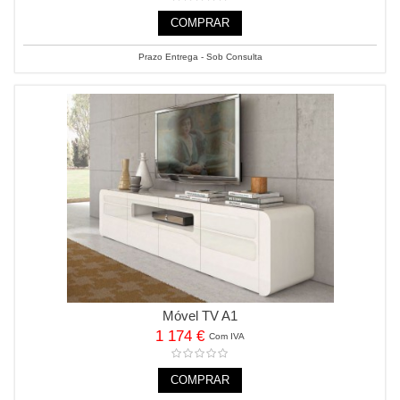
COMPRAR
Prazo Entrega - Sob Consulta
Móvel TV A1
1 174 €
Com IVA
COMPRAR