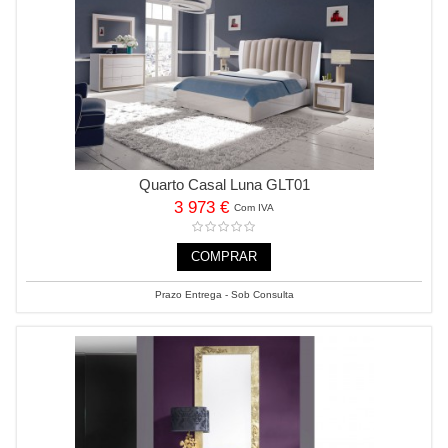
Quarto Casal Luna GLT01
3 973 €
Com IVA
COMPRAR
Prazo Entrega - Sob Consulta