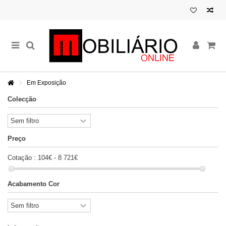
Em Exposição
Colecção
Preço
Cotação :
104€ - 8 721€
Acabamento Cor