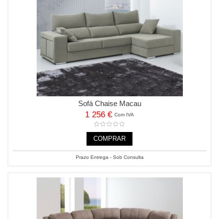
Sofá Chaise Macau
1 256 €
Com IVA
COMPRAR
Prazo Entrega - Sob Consulta