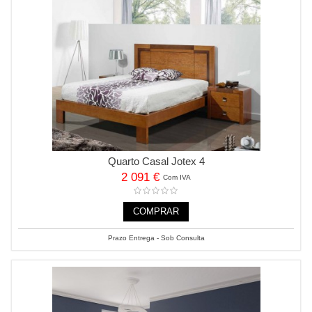
Quarto Casal Jotex 4
2 091 €
Com IVA
COMPRAR
Prazo Entrega - Sob Consulta