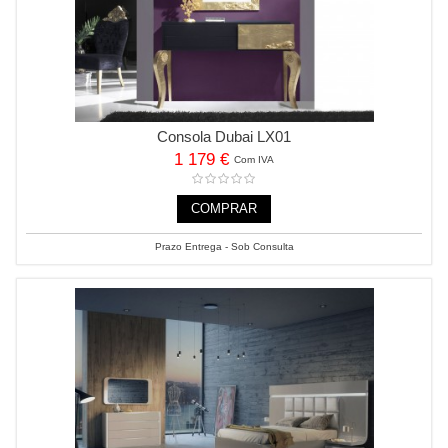
Consola Dubai LX01
1 179 €
Com IVA
COMPRAR
Prazo Entrega - Sob Consulta