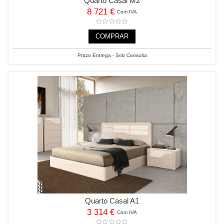
Quarto Casal M2
8 721 €
Com IVA
COMPRAR
Prazo Entrega - Sob Consulta
Quarto Casal A1
3 314 €
Com IVA