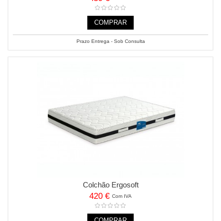
COMPRAR
Prazo Entrega - Sob Consulta
Colchão Ergosoft
420 €
Com IVA
COMPRAR