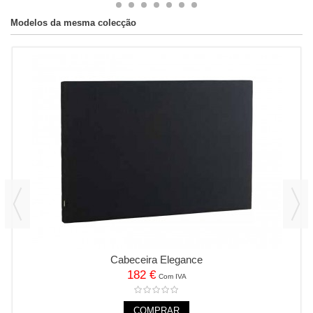
Modelos da mesma colecção
Cabeceira Elegance
182 €
Com IVA
COMPRAR