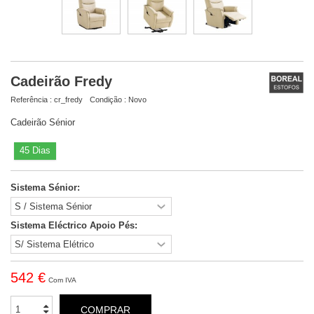
Cadeirão Fredy
Referência :
cr_fredy
Condição :
Novo
Cadeirão Sénior
45 Dias
Sistema Sénior:
Sistema Eléctrico Apoio Pés:
542 €
Com IVA
COMPRAR