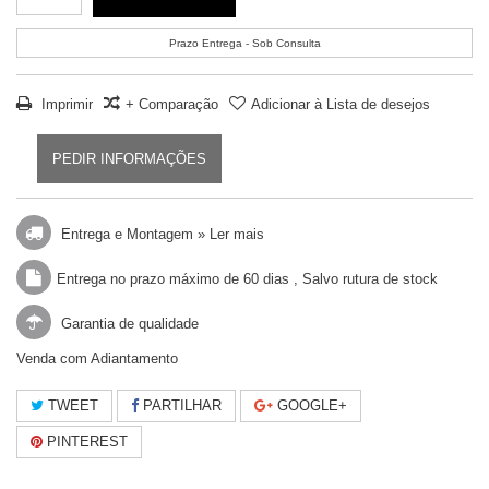
Prazo Entrega - Sob Consulta
Imprimir
+ Comparação
Adicionar à Lista de desejos
PEDIR INFORMAÇÕES
Entrega e Montagem »
Ler mais
Entrega no prazo máximo de 60 dias , Salvo rutura de stock
Garantia de qualidade
Venda com Adiantamento
TWEET
PARTILHAR
GOOGLE+
PINTEREST