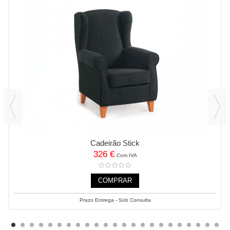
Cadeirão Stick
326 €
Com IVA
COMPRAR
Prazo Entrega - Sob Consulta