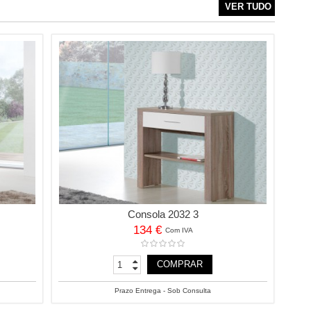
VER TUDO
Consola 2032 3
134 €
Com IVA
COMPRAR
Prazo Entrega - Sob Consulta