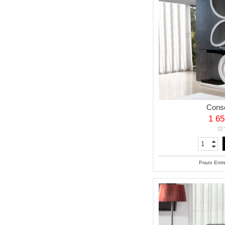
Cons
1 6
Prazo Entr