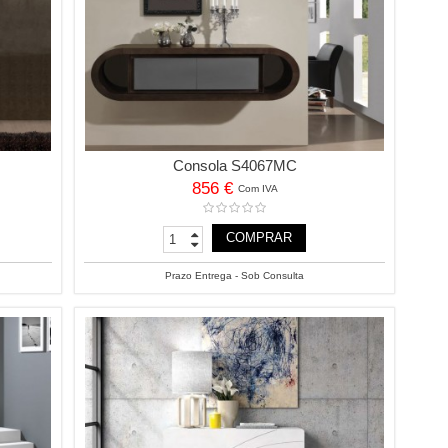
Consola S4067MC
856 €
Com IVA
COMPRAR
Prazo Entrega - Sob Consulta