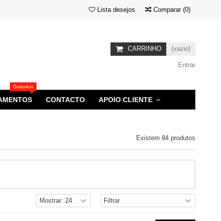
Lista desejos
Comparar
(
0
)
CARRINHO
(vazio)
Entrar
Gratuitos
AMENTOS
CONTACTO
APOIO CLIENTE
Existem 84 produtos