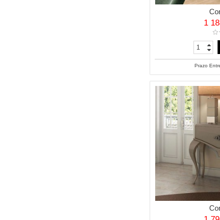
Co
1 1
Prazo Entr
Co
1 7