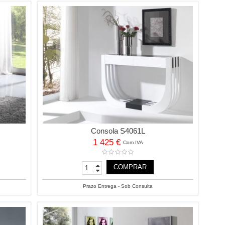
Consola S4061L
1 425 €
Com IVA
COMPRAR
Prazo Entrega - Sob Consulta