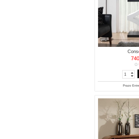
Cons
74
Prazo Entr