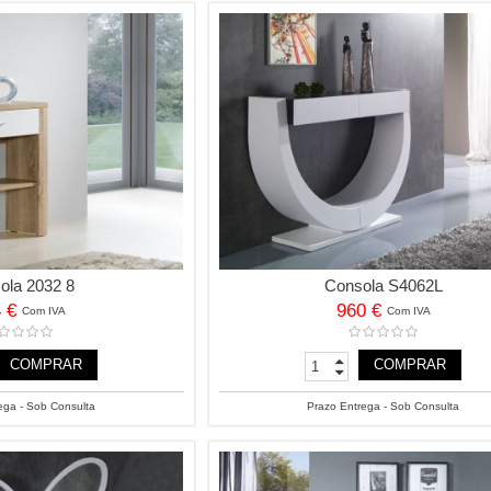
ola 2032 8
Consola S4062L
4 €
960 €
Com IVA
Com IVA
COMPRAR
COMPRAR
ega - Sob Consulta
Prazo Entrega - Sob Consulta