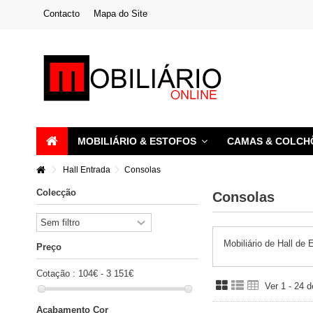
Contacto
Mapa do Site
MOBILIÁRIO & ESTOFOS
CAMAS & COLC
Hall Entrada
Consolas
Colecção
Consolas
Mobiliário de Hall de 
Preço
Cotação :
104€ - 3 151€
Ver 1 - 24 
Acabamento Cor