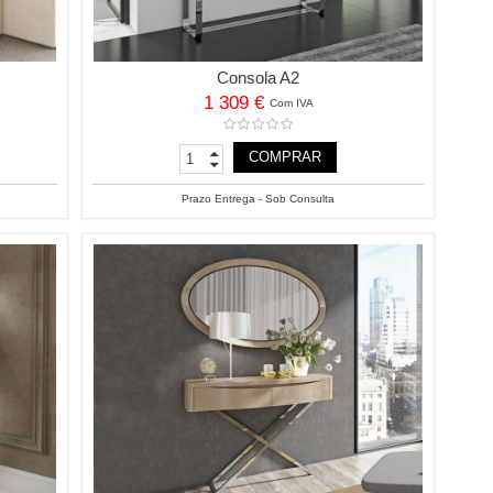
Consola A2
1 309 €
Com IVA
COMPRAR
Prazo Entrega - Sob Consulta