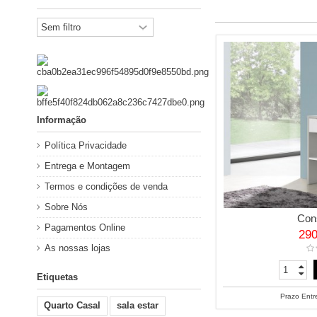
Informação
Política Privacidade
Entrega e Montagem
Termos e condições de venda
Sobre Nós
Con
Pagamentos Online
29
As nossas lojas
Etiquetas
Prazo Entr
Quarto Casal
sala estar