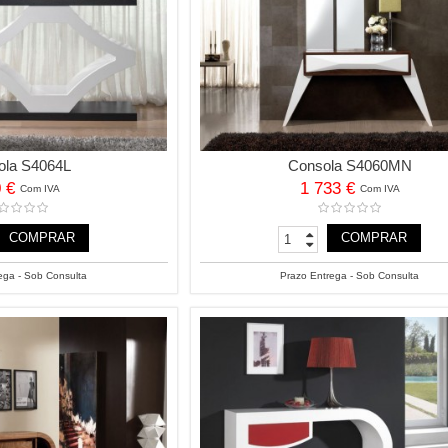
ola S4064L
Consola S4060MN
0 €
1 733 €
Com IVA
Com IVA
COMPRAR
COMPRAR
ega - Sob Consulta
Prazo Entrega - Sob Consulta