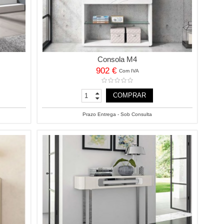
Consola M4
902 €
Com IVA
COMPRAR
Prazo Entrega - Sob Consulta