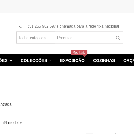
+351 255 962 597 ( chamada para a rede fixa nacional )
Mobiliário
HÕES
COLECÇÕES
EXPOSIÇÃO
COZINHAS
ORÇ
Entrada
de 84 modelos