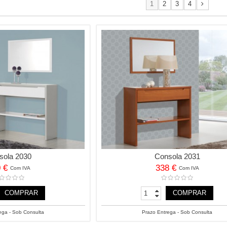
1
2
3
4
sola 2030
Consola 2031
0 €
338 €
Com IVA
Com IVA
COMPRAR
COMPRAR
ega - Sob Consulta
Prazo Entrega - Sob Consulta