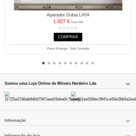
Aparador Dubai LX04
1 827 €
Com IVA
COMPRAR
Prazo Entrega - Sob Consulta
Somos uma Loja Online de Móveis Herdeiro Lda
Informação
Informação da loja