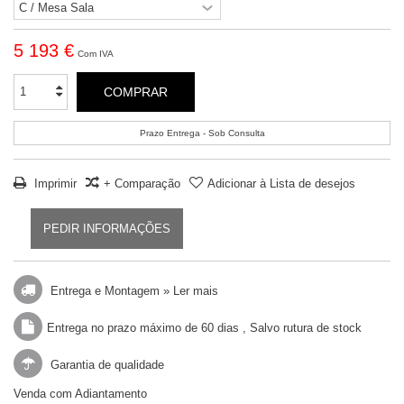
5 193 €
Com IVA
COMPRAR
Prazo Entrega - Sob Consulta
Imprimir
+ Comparação
Adicionar à Lista de desejos
PEDIR INFORMAÇÕES
Entrega e Montagem »
Ler mais
Entrega no prazo máximo de 60 dias , Salvo rutura de stock
Garantia de qualidade
Venda com Adiantamento