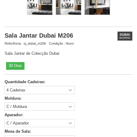
Sala Jantar Dubai M206
Referência :
sj_dubai_m206
Condição :
Novo
Sala Jantar de Colecção Dubai
30 Dias
Quantidade Cadeiras:
Moldura:
Aparador:
Mesa de Sala: