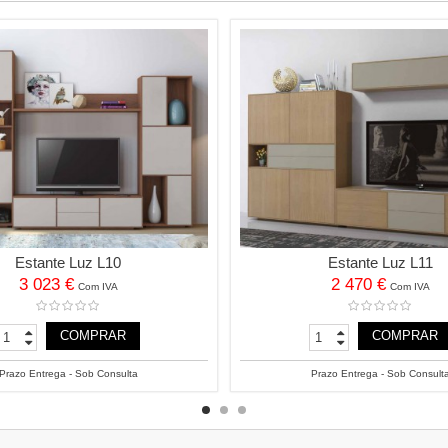
Estante Luz L10
Estante Luz L11
3 023 €
2 470 €
Com IVA
Com IVA
COMPRAR
COMPRAR
Prazo Entrega - Sob Consulta
Prazo Entrega - Sob Consult