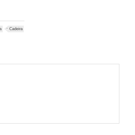
a
Cadeira