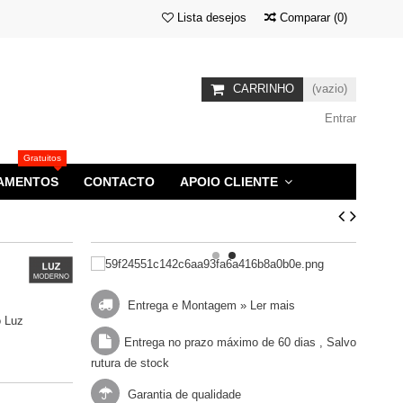
Lista desejos
Comparar
(
0
)
CARRINHO
(vazio)
Entrar
Gratuitos
AMENTOS
CONTACTO
APOIO CLIENTE
Entrega e Montagem »
Ler mais
o Luz
Entrega no prazo máximo de 60 dias , Salvo
rutura de stock
Garantia de qualidade