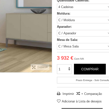
Quantidade Cadeiras:
Moldura:
Aparador:
Mesa de Sala:
3 932 €
Com IVA
Expandir
COMPRAR
Prazo Entrega - Sob Consult
Imprimir
+ Comparação
Adicionar à Lista de desejos