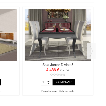
Sala Jantar Divine 5
4 486 €
Com IVA
COMPRAR
a
Prazo Entrega - Sob Consulta