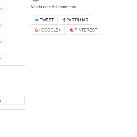
Venda com Adiantamento
TWEET
PARTILHAR
GOOGLE+
PINTEREST
a