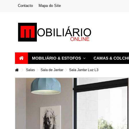
Contacto
Mapa do Site
MOBILIÁRIO & ESTOFOS
CAMAS & COLC
Salas
Sala de Jantar
Sala Jantar Luz L3