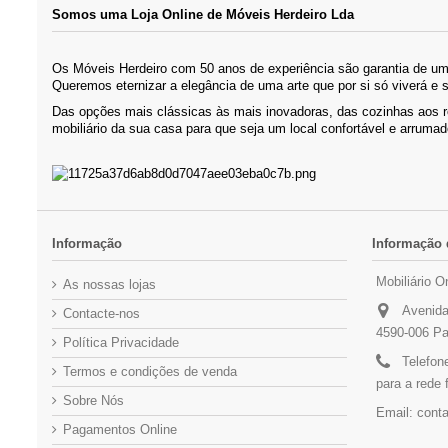
Somos uma Loja Online de Móveis Herdeiro Lda
Os Móveis Herdeiro com 50 anos de experiência são garantia de um 
Queremos eternizar a elegância de uma arte que por si só viverá e 
Das opções mais clássicas às mais inovadoras, das cozinhas aos 
mobiliário da sua casa para que seja um local confortável e arrumad
Informação
Informação 
Mobiliário O
As nossas lojas
Avenida
Contacte-nos
4590-006 Pa
Política Privacidade
Telefon
Termos e condições de venda
para a rede 
Sobre Nós
Email:
conta
Pagamentos Online