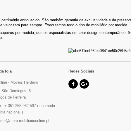
património enriquecido. São também garantia da exclusividade e da preserva
se valorizará para sempre. Executamos todo o tipo de mobiliário por medida.
roupeiros por medida, somos especialistas em criar design contemporâneo.
o.
da loja
Redes Sociais
nline - Móveis Herdeiro
 São Domingos, 6
ços de Ferreira
e :
+ 351 255 962 597 ( chamada
fixa nacional )
cto@store.mobiliarioonline.pt