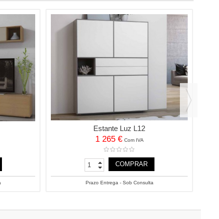
Estante Luz L12
1 265 €
Com IVA
COMPRAR
a
Prazo Entrega - Sob Consulta