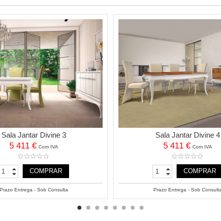
Sala Jantar Divine 3
Sala Jantar Divine 4
5 411 €
5 411 €
Com IVA
Com IVA
COMPRAR
COMPRAR
Prazo Entrega - Sob Consulta
Prazo Entrega - Sob Consult