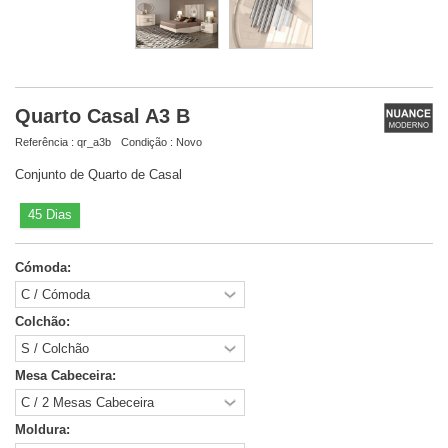
Quarto Casal A3 B
Referência :
qr_a3b
Condição :
Novo
Conjunto de Quarto de Casal
45 Dias
Cómoda:
Colchão:
Mesa Cabeceira:
Moldura: