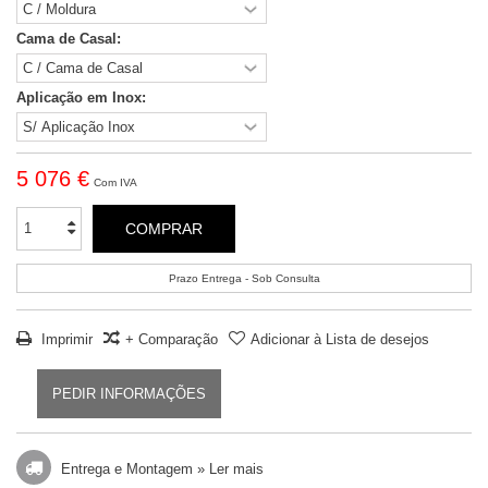
Cama de Casal:
Aplicação em Inox:
5 076 €
Com IVA
COMPRAR
Prazo Entrega - Sob Consulta
Imprimir
+ Comparação
Adicionar à Lista de desejos
PEDIR INFORMAÇÕES
Entrega e Montagem »
Ler mais