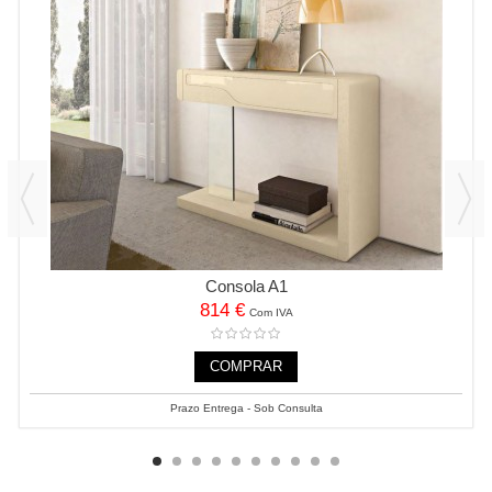
Consola A1
814 €
Com IVA
COMPRAR
Prazo Entrega - Sob Consulta