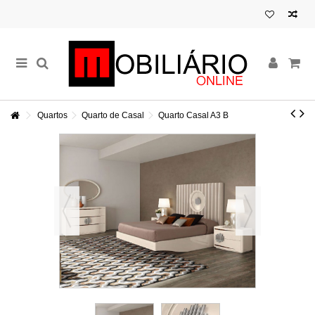
Quartos
Quarto de Casal
Quarto Casal A3 B