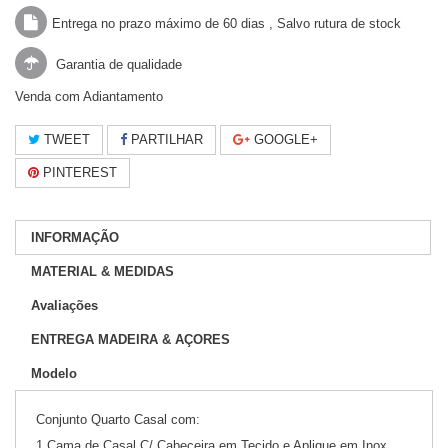
Entrega no prazo máximo de 60 dias , Salvo rutura de stock
Garantia de qualidade
Venda com Adiantamento
TWEET
PARTILHAR
GOOGLE+
PINTEREST
INFORMAÇÃO
MATERIAL & MEDIDAS
Avaliações
ENTREGA MADEIRA & AÇORES
Modelo
Conjunto Quarto Casal com:
1 Cama de Casal C/ Cabeceira em Tecido e Aplique em Inox