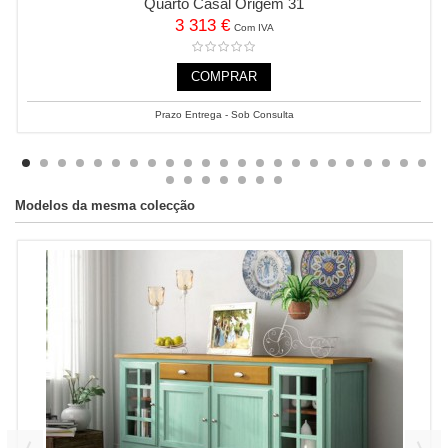
Quarto Casal Origem 31
3 313 €
Com IVA
COMPRAR
Prazo Entrega - Sob Consulta
Modelos da mesma colecção