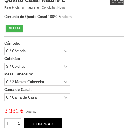
Referência :
qr_nature_e
Condição :
Novo
Conjunto de Quarto Casal 100% Madeira
30 Dias
Cómoda:
Colchão:
Mesa Cabeceira:
Cama de Casal:
3 381 €
Com IVA
COMPRAR