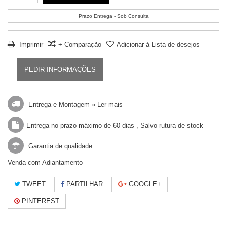
Prazo Entrega - Sob Consulta
Imprimir
+ Comparação
Adicionar à Lista de desejos
PEDIR INFORMAÇÕES
Entrega e Montagem »
Ler mais
Entrega no prazo máximo de 60 dias , Salvo rutura de stock
Garantia de qualidade
Venda com Adiantamento
TWEET
PARTILHAR
GOOGLE+
PINTEREST