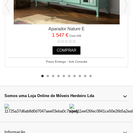
Aparador Nature E
1 547 €
Com IVA
COMPRAR
Prazo Entrega - Sob Consulta
Somos uma Loja Online de Móveis Herdeiro Lda
Informação