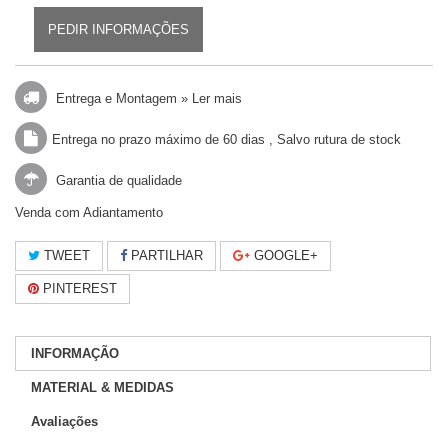
PEDIR INFORMAÇÕES
Entrega e Montagem »
Ler mais
Entrega no prazo máximo de 60 dias , Salvo rutura de stock
Garantia de qualidade
Venda com Adiantamento
TWEET
PARTILHAR
GOOGLE+
PINTEREST
INFORMAÇÃO
MATERIAL & MEDIDAS
Avaliações