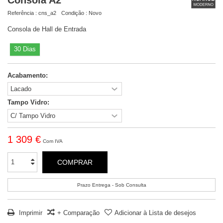
Referência :
cns_a2
Condição :
Novo
Consola de Hall de Entrada
30 Dias
Acabamento:
Tampo Vidro:
1 309 €
Com IVA
COMPRAR
Prazo Entrega - Sob Consulta
Imprimir
+ Comparação
Adicionar à Lista de desejos