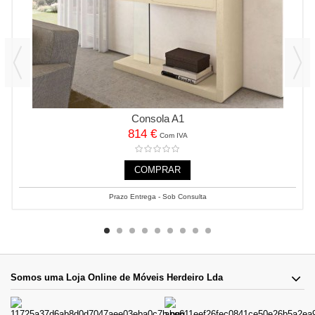
Consola A1
814 €
Com IVA
COMPRAR
Prazo Entrega - Sob Consulta
Somos uma Loja Online de Móveis Herdeiro Lda