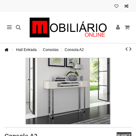
Hall Entrada
Consolas
Consola A2
Consola A2