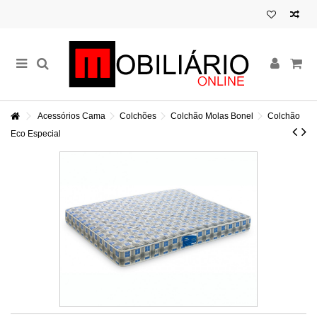
Acessórios Cama
Colchões
Colchão Molas Bonel
Colchão
Eco Especial