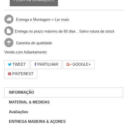
Entrega e Montagem »
Ler mais
Entrega no prazo máximo de 60 dias , Salvo rutura de stock
Garantia de qualidade
Venda com Adiantamento
TWEET
PARTILHAR
GOOGLE+
PINTEREST
INFORMAÇÃO
MATERIAL & MEDIDAS
Avaliações
ENTREGA MADEIRA & AÇORES