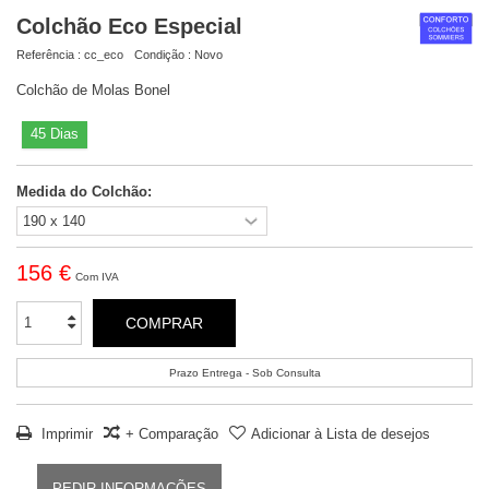
Colchão Eco Especial
Referência :
cc_eco
Condição :
Novo
Colchão de Molas Bonel
45 Dias
Medida do Colchão:
156 €
Com IVA
COMPRAR
Prazo Entrega - Sob Consulta
Imprimir
+ Comparação
Adicionar à Lista de desejos
PEDIR INFORMAÇÕES