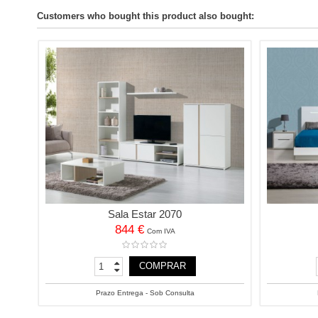
Customers who bought this product also bought:
Sala Estar 2070
844 €
Com IVA
COMPRAR
Prazo Entrega - Sob Consulta