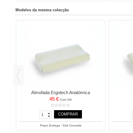
Modelos da mesma colecção
Almofada Ergotech Anatómica
45 €
Com IVA
COMPRAR
Prazo Entrega - Sob Consulta