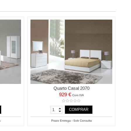
Quarto Casal 2070
929 €
Com IVA
COMPRAR
a
Prazo Entrega - Sob Consulta