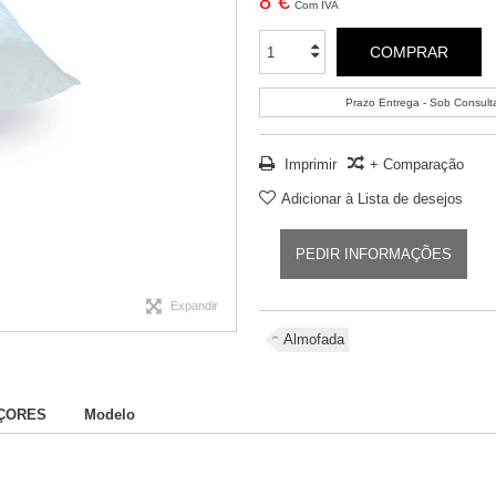
8 €
Com IVA
COMPRAR
Prazo Entrega - Sob Consult
Imprimir
+ Comparação
Adicionar à Lista de desejos
PEDIR INFORMAÇÕES
Expandir
Almofada
AÇORES
Modelo