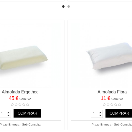
Almofada Ergothec
Almofada Fibra
45 €
11 €
Com IVA
Com IVA
COMPRAR
COMPRAR
Prazo Entrega - Sob Consulta
Prazo Entrega - Sob Consult