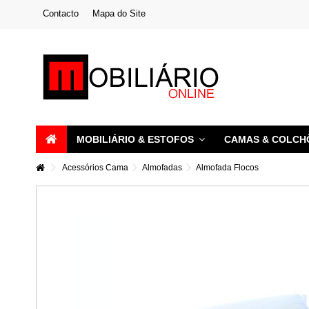
Contacto
Mapa do Site
MOBILIÁRIO & ESTOFOS
CAMAS & COLC
Acessórios Cama
Almofadas
Almofada Flocos