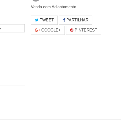
Venda com Adiantamento
TWEET
PARTILHAR
a
GOOGLE+
PINTEREST