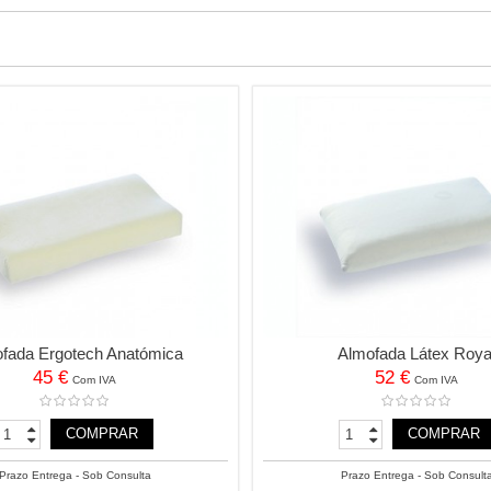
fada Ergotech Anatómica
Almofada Látex Roya
45 €
52 €
Com IVA
Com IVA
COMPRAR
COMPRAR
Prazo Entrega - Sob Consulta
Prazo Entrega - Sob Consult