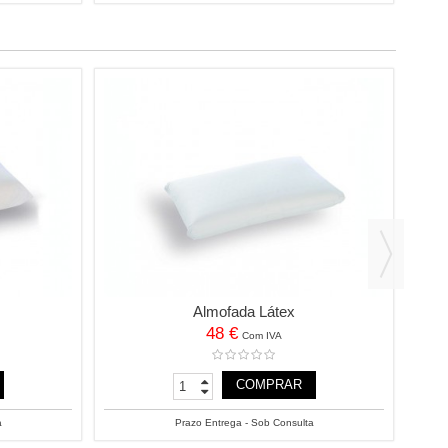
Almofada Látex
48 €
Com IVA
COMPRAR
a
Prazo Entrega - Sob Consulta