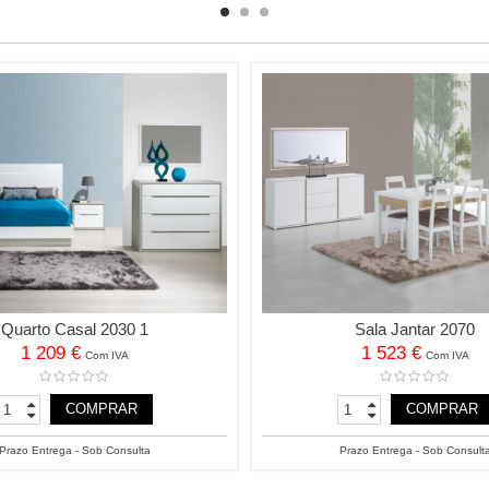
Quarto Casal 2030 1
Sala Jantar 2070
1 209 €
1 523 €
Com IVA
Com IVA
COMPRAR
COMPRAR
Prazo Entrega - Sob Consulta
Prazo Entrega - Sob Consult