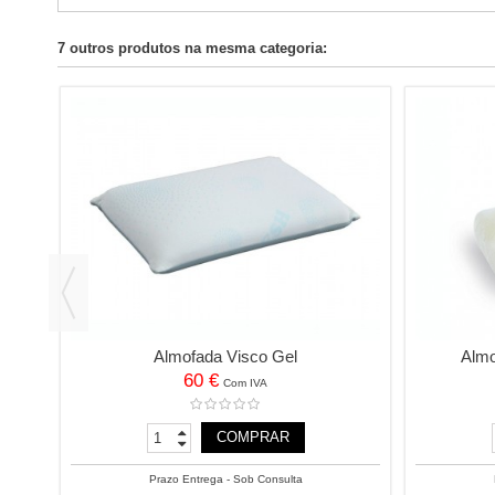
7 outros produtos na mesma categoria:
Almofada Visco Gel
Almo
60 €
Com IVA
COMPRAR
Prazo Entrega - Sob Consulta