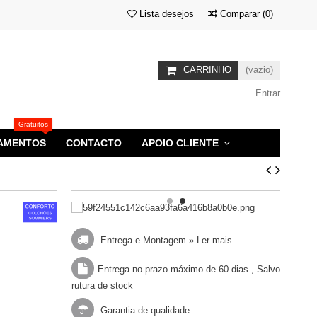
Lista desejos
Comparar
(
0
)
CARRINHO
(vazio)
Entrar
Gratuitos
AMENTOS
CONTACTO
APOIO CLIENTE
Entrega e Montagem »
Ler mais
Entrega no prazo máximo de 60 dias , Salvo
rutura de stock
Garantia de qualidade