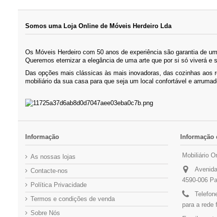
Somos uma Loja Online de Móveis Herdeiro Lda
Os Móveis Herdeiro com 50 anos de experiência são garantia de um 
Queremos eternizar a elegância de uma arte que por si só viverá e 
Das opções mais clássicas às mais inovadoras, das cozinhas aos 
mobiliário da sua casa para que seja um local confortável e arrumad
Informação
Informação 
Mobiliário O
As nossas lojas
Avenida
Contacte-nos
4590-006 Pa
Política Privacidade
Telefon
Termos e condições de venda
para a rede 
Sobre Nós