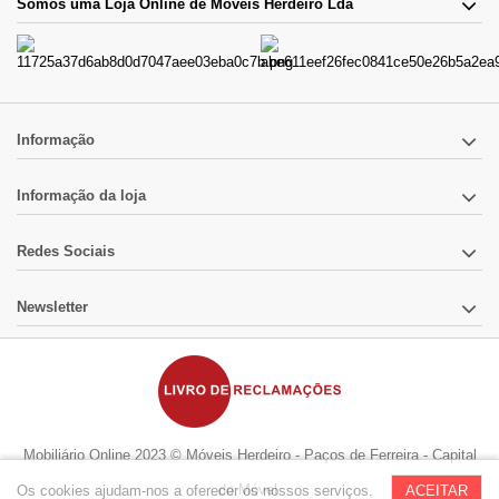
Somos uma Loja Online de Móveis Herdeiro Lda
Informação
Informação da loja
Redes Sociais
Newsletter
Mobiliário Online 2023 © Móveis Herdeiro - Paços de Ferreira - Capital
do Móvel
Os cookies ajudam-nos a oferecer os nossos serviços.
ACEITAR