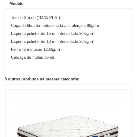
Modelo
Tecido Strech (100% PES ).
Capa de fibra termofusionada anti-alérgica 80gr/m²
Espuma polieter de 15 mm densidade 20Kg/m³.
Espuma polieter de 10 mm densidade 23Kg/m³
Feltro termofusão 1200gr/m².
Carcaça de molas bonel.
8 outros produtos na mesma categoria: