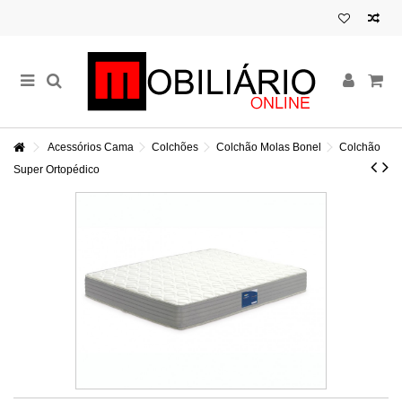
Acessórios Cama
Colchões
Colchão Molas Bonel
Colchão
Super Ortopédico