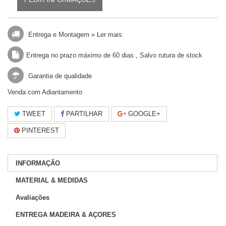
Entrega e Montagem »
Ler mais
Entrega no prazo máximo de 60 dias , Salvo rutura de stock
Garantia de qualidade
Venda com Adiantamento
TWEET
PARTILHAR
GOOGLE+
PINTEREST
INFORMAÇÃO
MATERIAL & MEDIDAS
Avaliações
ENTREGA MADEIRA & AÇORES