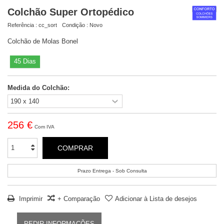
Colchão Super Ortopédico
Referência :
cc_sort
Condição :
Novo
Colchão de Molas Bonel
45 Dias
Medida do Colchão:
256 €
Com IVA
COMPRAR
Prazo Entrega - Sob Consulta
Imprimir
+ Comparação
Adicionar à Lista de desejos
PEDIR INFORMAÇÕES