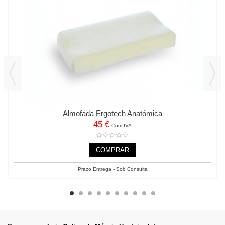
Almofada Ergotech Anatómica
45 €
Com IVA
COMPRAR
Prazo Entrega - Sob Consulta