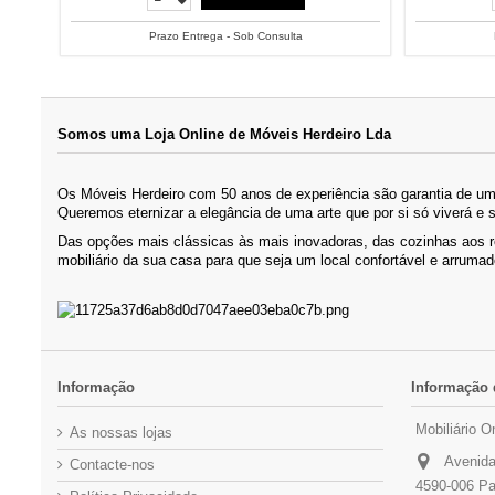
Prazo Entrega - Sob Consulta
Somos uma Loja Online de Móveis Herdeiro Lda
Os Móveis Herdeiro com 50 anos de experiência são garantia de um 
Queremos eternizar a elegância de uma arte que por si só viverá e 
Das opções mais clássicas às mais inovadoras, das cozinhas aos 
mobiliário da sua casa para que seja um local confortável e arrumad
Informação
Informação 
Mobiliário O
As nossas lojas
Avenida
Contacte-nos
4590-006 Pa