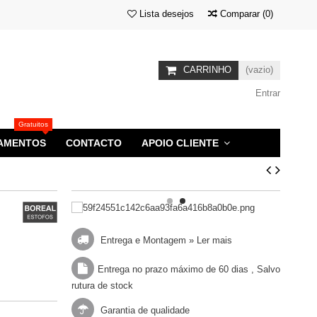
Lista desejos
Comparar
(
0
)
CARRINHO
(vazio)
Entrar
Gratuitos
AMENTOS
CONTACTO
APOIO CLIENTE
Entrega e Montagem »
Ler mais
Entrega no prazo máximo de 60 dias , Salvo
rutura de stock
Garantia de qualidade