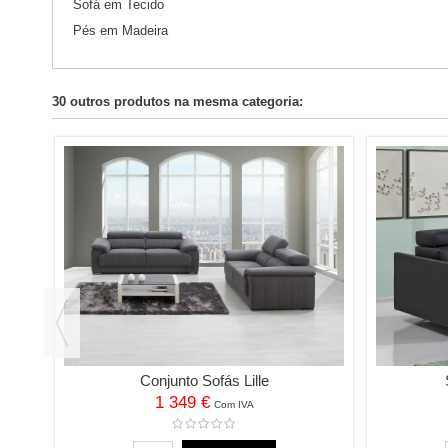
Sofá em Tecido
Pés em Madeira
30 outros produtos na mesma categoria:
Conjunto Sofás Lille
1 349 €
Com IVA