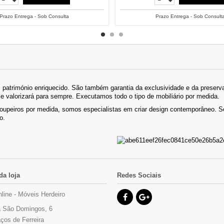
Prazo Entrega - Sob Consulta
Prazo Entrega - Sob Consult
património enriquecido. São também garantia da exclusividade e da preserva
se valorizará para sempre. Executamos todo o tipo de mobiliário por medida.
roupeiros por medida, somos especialistas em criar design contemporâneo.
o.
da loja
Redes Sociais
nline - Móveis Herdeiro
 São Domingos, 6
ços de Ferreira