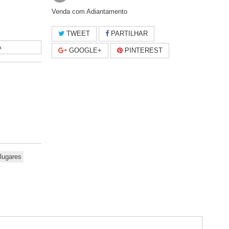
Venda com Adiantamento
TWEET
PARTILHAR
a
GOOGLE+
PINTEREST
 lugares