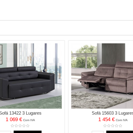
Sofá 13422 3 Lugares
Sofá 15603 3 Lugare
1 069 €
1 454 €
Com IVA
Com IVA