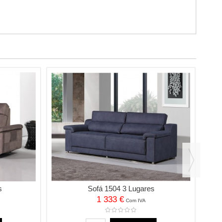
s
Sofá 1504 3 Lugares
1 333 €
Com IVA