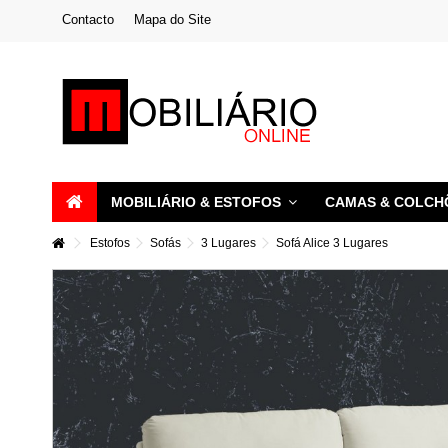
Contacto
Mapa do Site
MOBILIÁRIO & ESTOFOS
CAMAS & COLC
Estofos
Sofás
3 Lugares
Sofá Alice 3 Lugares