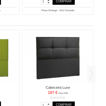
COMPRAR
a
Prazo Entrega - Sob Consulta
Cabeceira Luxe
197 €
Com IVA
COMPRAR