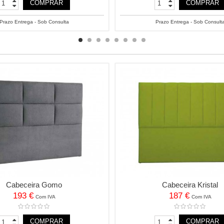
COMPRAR
COMPRAR
Prazo Entrega - Sob Consulta
Prazo Entrega - Sob Consult
Cabeceira Gomo
Cabeceira Kristal
193 €
187 €
Com IVA
Com IVA
COMPRAR
COMPRAR