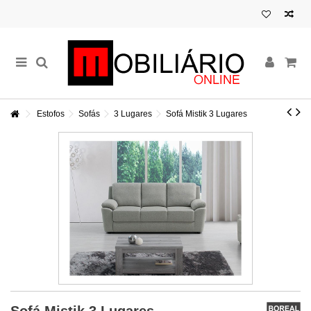
Estofos
Sofás
3 Lugares
Sofá Mistik 3 Lugares