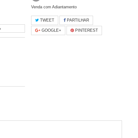
Venda com Adiantamento
TWEET
PARTILHAR
a
GOOGLE+
PINTEREST