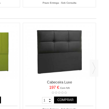
a
Prazo Entrega - Sob Consulta
Cabeceira Luxe
197 €
Com IVA
COMPRAR