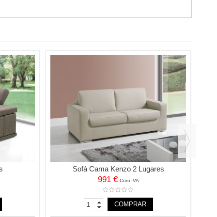
s
Sofá Cama Kenzo 2 Lugares
991 €
Com IVA
COMPRAR