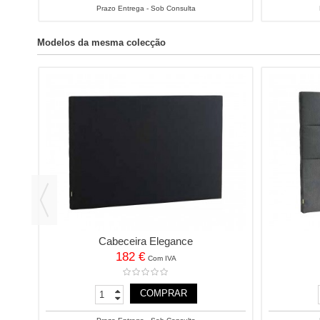
Prazo Entrega - Sob Consulta
Modelos da mesma colecção
Cabeceira Elegance
182 €
Com IVA
COMPRAR