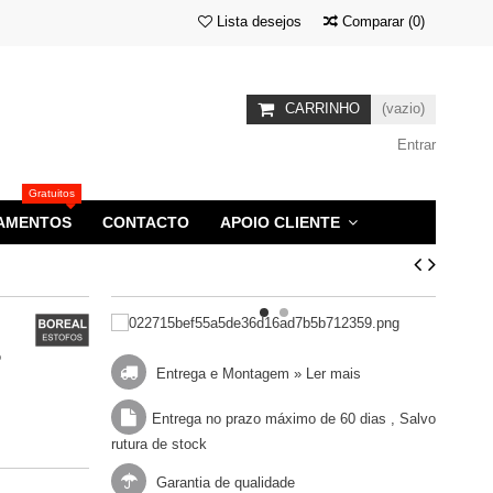
Lista desejos
Comparar
(
0
)
CARRINHO
(vazio)
Entrar
Gratuitos
AMENTOS
CONTACTO
APOIO CLIENTE
o
Entrega e Montagem »
Ler mais
Entrega no prazo máximo de 60 dias , Salvo
rutura de stock
Garantia de qualidade