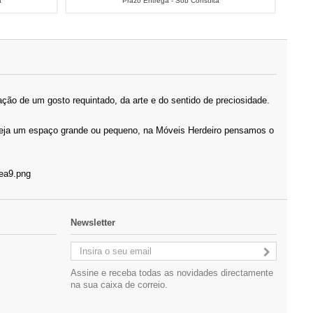
a
Prazo Entrega - Sob Consulta
ção de um gosto requintado, da arte e do sentido de preciosidade.
 Seja um espaço grande ou pequeno, na Móveis Herdeiro pensamos o
Newsletter
Assine e receba todas as novidades directamente
na sua caixa de correio.