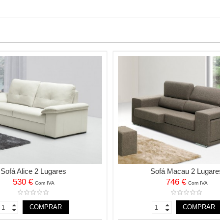
Sofá Alice 2 Lugares
Sofá Macau 2 Lugare
530 €
746 €
Com IVA
Com IVA
COMPRAR
COMPRAR