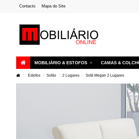
Contacto
Mapa do Site
MOBILIÁRIO & ESTOFOS
CAMAS & COLC
Estofos
Sofás
2 Lugares
Sofá Megan 2 Lugares