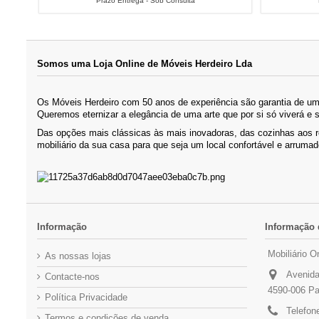
Prazo Entrega - Sob Consulta
Somos uma Loja Online de Móveis Herdeiro Lda
Os Móveis Herdeiro com 50 anos de experiência são garantia de um 
Queremos eternizar a elegância de uma arte que por si só viverá e 
Das opções mais clássicas às mais inovadoras, das cozinhas aos 
mobiliário da sua casa para que seja um local confortável e arrumad
Informação
Informação 
Mobiliário O
As nossas lojas
Avenida
Contacte-nos
4590-006 Pa
Política Privacidade
Telefon
Termos e condições de venda