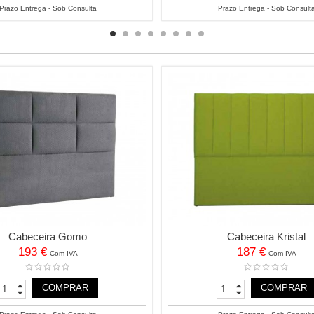
Prazo Entrega - Sob Consulta
Prazo Entrega - Sob Consult
Cabeceira Gomo
Cabeceira Kristal
193 €
187 €
Com IVA
Com IVA
COMPRAR
COMPRAR