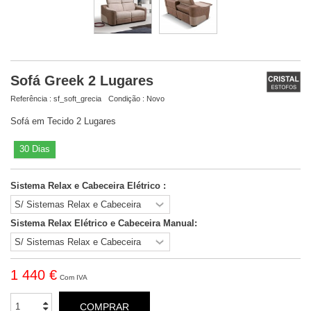
Sofá Greek 2 Lugares
Referência :
sf_soft_grecia
Condição :
Novo
Sofá em Tecido 2 Lugares
30 Dias
Sistema Relax e Cabeceira Elétrico :
Sistema Relax Elétrico e Cabeceira Manual:
1 440 €
Com IVA
COMPRAR