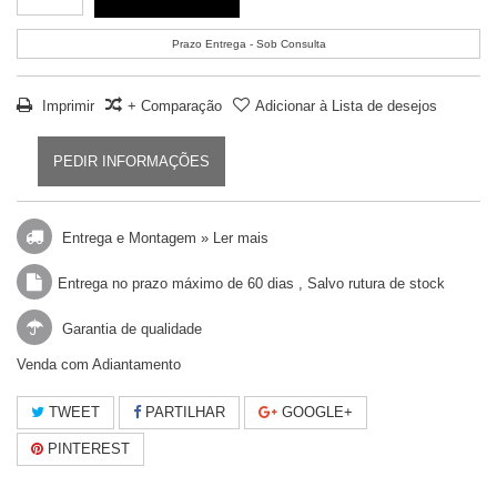
Prazo Entrega - Sob Consulta
Imprimir
+ Comparação
Adicionar à Lista de desejos
PEDIR INFORMAÇÕES
Entrega e Montagem »
Ler mais
Entrega no prazo máximo de 60 dias , Salvo rutura de stock
Garantia de qualidade
Venda com Adiantamento
TWEET
PARTILHAR
GOOGLE+
PINTEREST