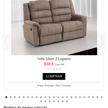
Sofá Silver 2 Lugares
918 €
Com IVA
COMPRAR
Prazo Entrega - Sob Consulta
Modelos da mesma colecção