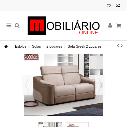
Estofos
Sofás
2 Lugares
Sofá Greek 2 Lugares