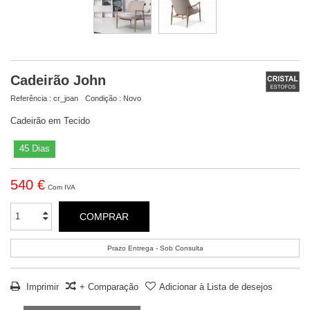
Cadeirão John
Referência :
cr_joan
Condição :
Novo
Cadeirão em Tecido
45 Dias
540 €
Com IVA
COMPRAR
Prazo Entrega - Sob Consulta
Imprimir
+ Comparação
Adicionar à Lista de desejos