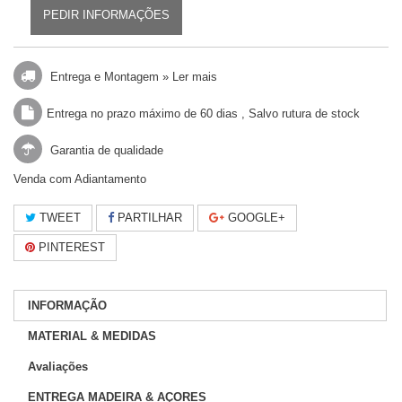
PEDIR INFORMAÇÕES
Entrega e Montagem »
Ler mais
Entrega no prazo máximo de 60 dias , Salvo rutura de stock
Garantia de qualidade
Venda com Adiantamento
TWEET
PARTILHAR
GOOGLE+
PINTEREST
INFORMAÇÃO
MATERIAL & MEDIDAS
Avaliações
ENTREGA MADEIRA & AÇORES