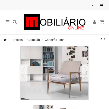
Estofos
Cadeirão
Cadeirão John