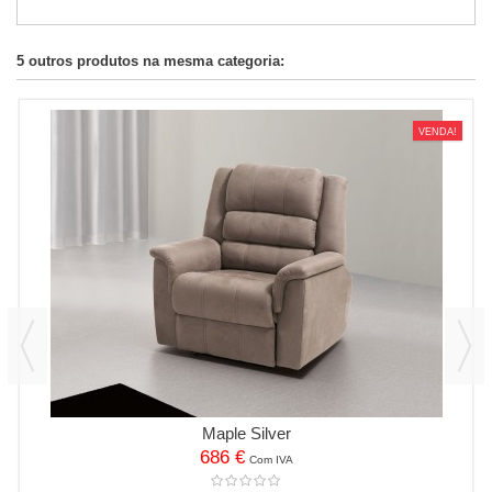
5 outros produtos na mesma categoria:
VENDA!
Maple Silver
686 €
Com IVA