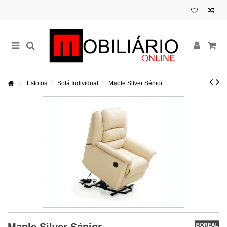
Estofos
Sofá Individual
Maple Silver Sénior
Maple Silver Sénior