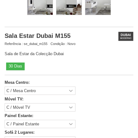
Sala Estar Dubai M155
Referência :
se_dubai_m155
Condição :
Novo
Sala de Estar da Colecção Dubai
30 Dias
Mesa Centro:
Móvel TV:
Painel Estante:
Sofá 2 Lugares: