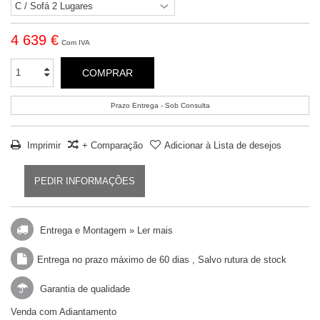
4 639 €
Com IVA
COMPRAR
Prazo Entrega - Sob Consulta
Imprimir
+ Comparação
Adicionar à Lista de desejos
PEDIR INFORMAÇÕES
Entrega e Montagem »
Ler mais
Entrega no prazo máximo de 60 dias , Salvo rutura de stock
Garantia de qualidade
Venda com Adiantamento