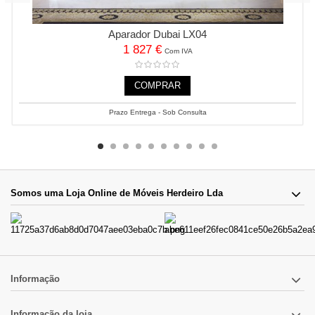
Aparador Dubai LX04
1 827 €
Com IVA
COMPRAR
Prazo Entrega - Sob Consulta
Somos uma Loja Online de Móveis Herdeiro Lda
Informação
Informação da loja