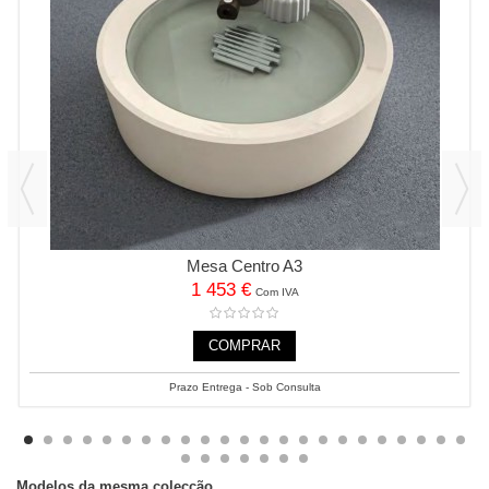
Mesa Centro A3
1 453 €
Com IVA
COMPRAR
Prazo Entrega - Sob Consulta
Modelos da mesma colecção