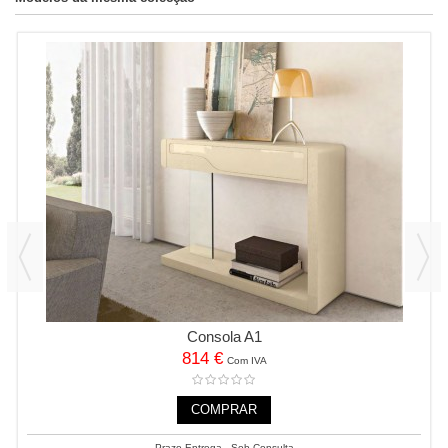
Consola A1
814 €
Com IVA
COMPRAR
Prazo Entrega - Sob Consulta