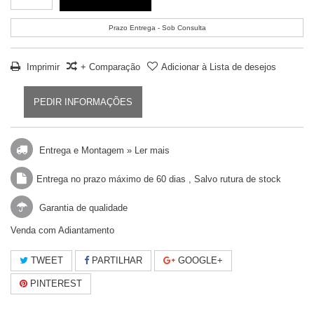
Prazo Entrega - Sob Consulta
Imprimir
+ Comparação
Adicionar à Lista de desejos
PEDIR INFORMAÇÕES
Entrega e Montagem »
Ler mais
Entrega no prazo máximo de 60 dias , Salvo rutura de stock
Garantia de qualidade
Venda com Adiantamento
TWEET
PARTILHAR
GOOGLE+
PINTEREST