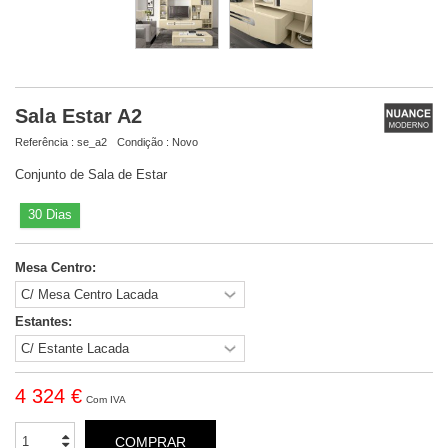
Sala Estar A2
Referência :
se_a2
Condição :
Novo
Conjunto de Sala de Estar
30 Dias
Mesa Centro:
Estantes:
4 324 €
Com IVA
COMPRAR