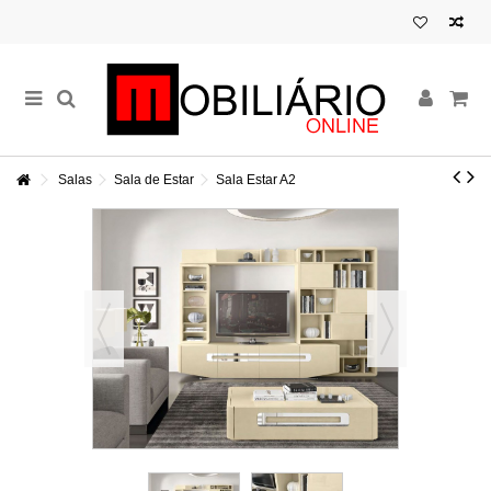
Salas
Sala de Estar
Sala Estar A2