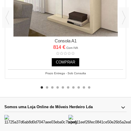
Consola A1
814 €
Com IVA
COMPRAR
Prazo Entrega - Sob Consulta
Somos uma Loja Online de Móveis Herdeiro Lda