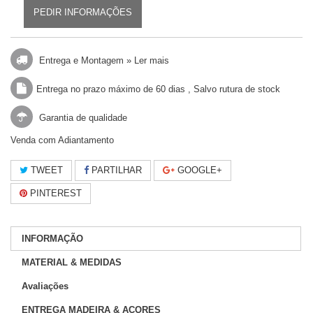
PEDIR INFORMAÇÕES
Entrega e Montagem »
Ler mais
Entrega no prazo máximo de 60 dias , Salvo rutura de stock
Garantia de qualidade
Venda com Adiantamento
TWEET
PARTILHAR
GOOGLE+
PINTEREST
INFORMAÇÃO
MATERIAL & MEDIDAS
Avaliações
ENTREGA MADEIRA & AÇORES