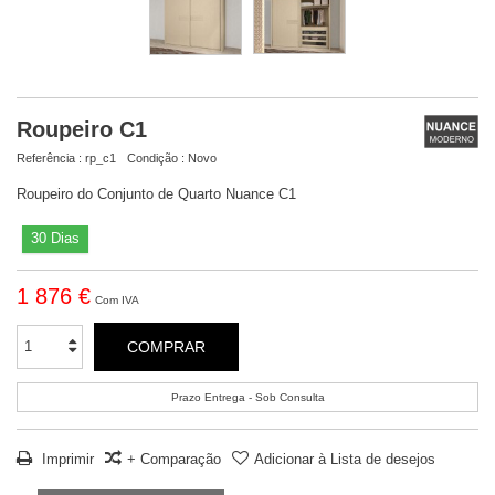
Roupeiro C1
Referência :
rp_c1
Condição :
Novo
Roupeiro do Conjunto de Quarto Nuance C1
30 Dias
1 876 €
Com IVA
COMPRAR
Prazo Entrega - Sob Consulta
Imprimir
+ Comparação
Adicionar à Lista de desejos