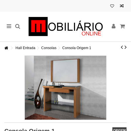
Hall Entrada
Consolas
Consola Origem 1
Consola Origem 1