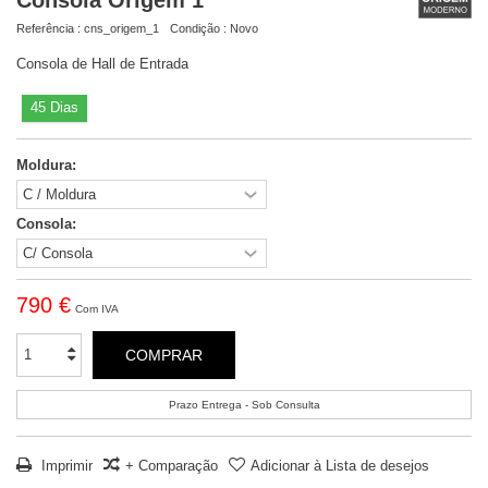
Referência :
cns_origem_1
Condição :
Novo
Consola de Hall de Entrada
45 Dias
Moldura:
Consola:
790 €
Com IVA
COMPRAR
Prazo Entrega - Sob Consulta
Imprimir
+ Comparação
Adicionar à Lista de desejos