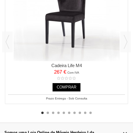
Cadeira Life M4
267 €
Com IVA
COMPRAR
Prazo Entrega - Sob Consulta
Somos uma Loja Online de Móveis Herdeiro Lda