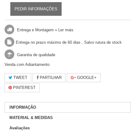
PEDIR INFORMAÇÕES
Entrega e Montagem »
Ler mais
Entrega no prazo máximo de 60 dias , Salvo rutura de stock
Garantia de qualidade
Venda com Adiantamento
TWEET
PARTILHAR
GOOGLE+
PINTEREST
INFORMAÇÃO
MATERIAL & MEDIDAS
Avaliações