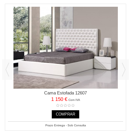
Cama Estofada 12607
1 150 €
Com IVA
COMPRAR
Prazo Entrega - Sob Consulta