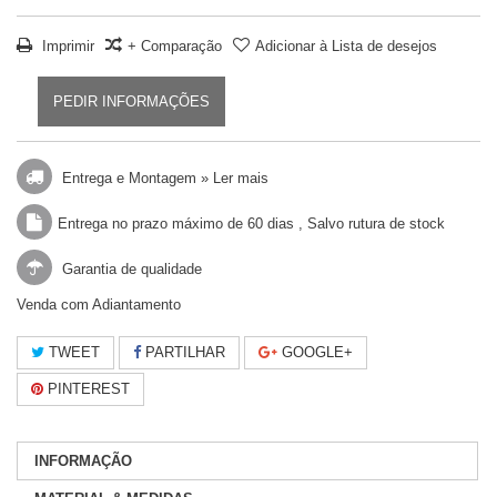
Imprimir
+ Comparação
Adicionar à Lista de desejos
PEDIR INFORMAÇÕES
Entrega e Montagem »
Ler mais
Entrega no prazo máximo de 60 dias , Salvo rutura de stock
Garantia de qualidade
Venda com Adiantamento
TWEET
PARTILHAR
GOOGLE+
PINTEREST
INFORMAÇÃO