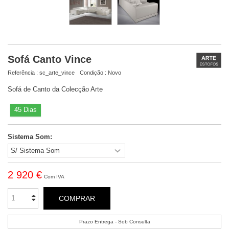
Sofá Canto Vince
Referência :
sc_arte_vince
Condição :
Novo
Sofá de Canto da Colecção Arte
45 Dias
Sistema Som:
2 920 €
Com IVA
COMPRAR
Prazo Entrega - Sob Consulta