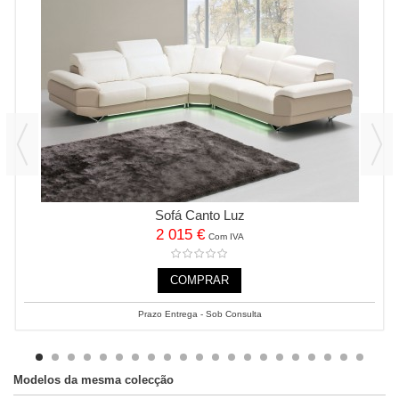
Sofá Canto Luz
2 015 €
Com IVA
COMPRAR
Prazo Entrega - Sob Consulta
Modelos da mesma colecção