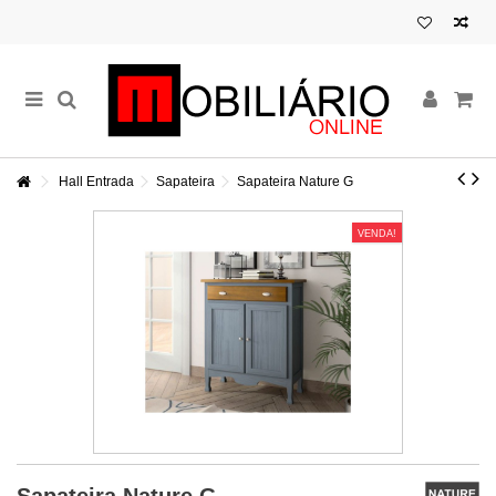
Hall Entrada
Sapateira
Sapateira Nature G
VENDA!