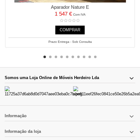
Aparador Nature E
1 547 €
Com IVA
COMPRAR
Prazo Entrega - Sob Consulta
Somos uma Loja Online de Móveis Herdeiro Lda
Informação
Informação da loja