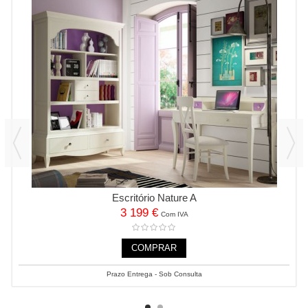
Escritório Nature A
3 199 €
Com IVA
COMPRAR
Prazo Entrega - Sob Consulta