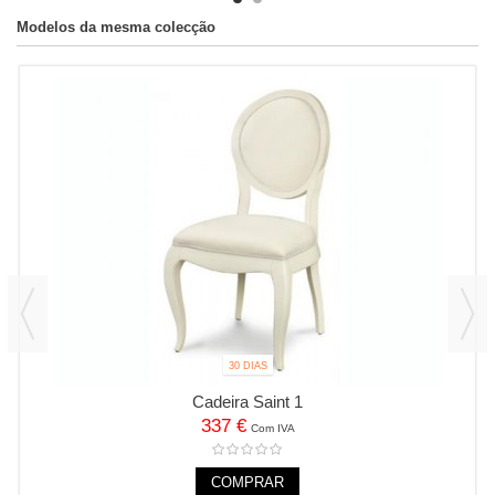
Modelos da mesma colecção
30 DIAS
Cadeira Saint 1
337 €
Com IVA
COMPRAR