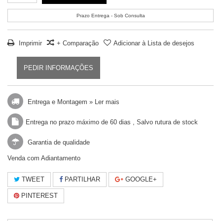
Prazo Entrega - Sob Consulta
Imprimir
+ Comparação
Adicionar à Lista de desejos
PEDIR INFORMAÇÕES
Entrega e Montagem »
Ler mais
Entrega no prazo máximo de 60 dias , Salvo rutura de stock
Garantia de qualidade
Venda com Adiantamento
TWEET
PARTILHAR
GOOGLE+
PINTEREST